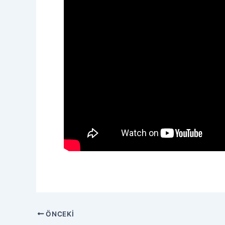
Yazı
ÖNCEKI