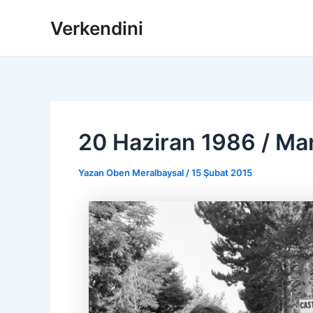
İçeriğe
Verkendini
atla
20 Haziran 1986 / Mar
Yazan
Oben Meralbaysal
/
15 Şubat 2015