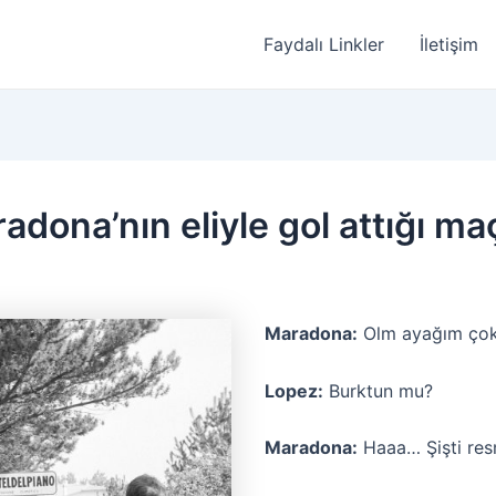
Faydalı Linkler
İletişim
adona’nın eliyle gol attığı m
Maradona:
Olm ayağım çok 
Lopez:
Burktun mu?
Maradona:
Haaa… Şişti res