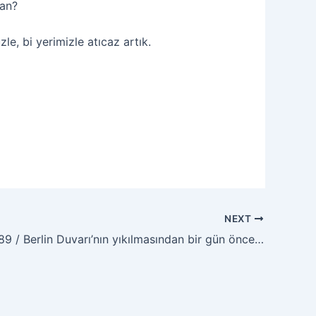
can?
le, bi yerimizle atıcaz artık.
NEXT
9 / Berlin Duvarı’nın yıkılmasından bir gün önce…