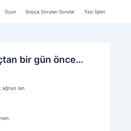
Oyun
Sırpça Sorulan Sorular
Yazı İşleri
açtan bir gün önce…
ağrıyo lan.
men.