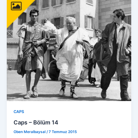
CAPS
Caps – Bölüm 14
Oben Meralbaysal
/
7 Temmuz 2015