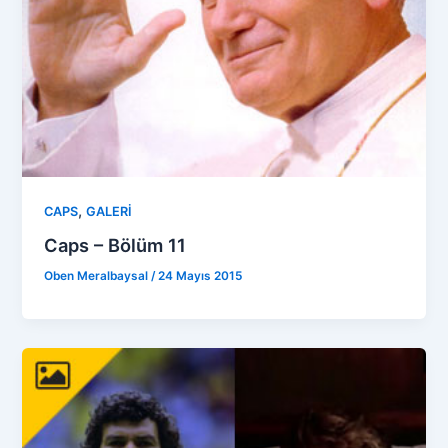
,
CAPS
GALERİ
Caps – Bölüm 11
Oben Meralbaysal
/
24 Mayıs 2015