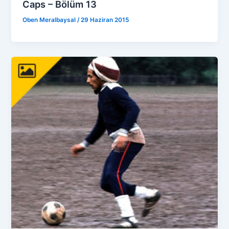
Caps – Bölüm 13
Oben Meralbaysal
/
29 Haziran 2015