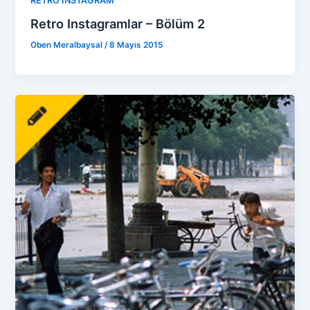
RETRO İNSTAGRAM
Retro Instagramlar – Bölüm 2
Oben Meralbaysal
/
8 Mayıs 2015