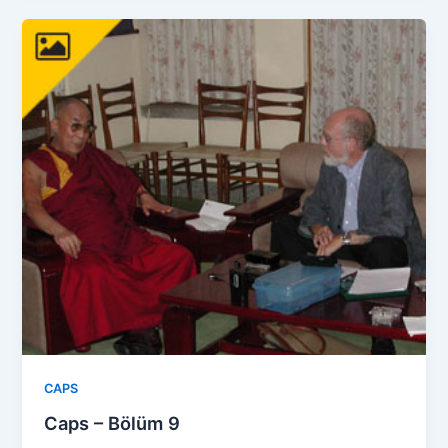
CAPS
Caps – Bölüm 9