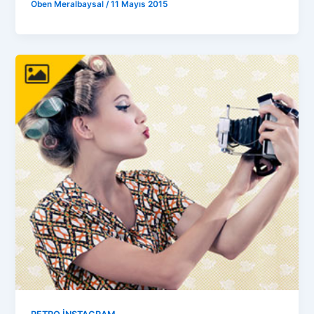
Oben Meralbaysal
/
11 Mayıs 2015