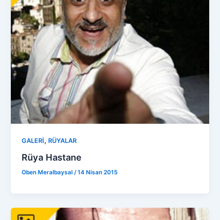
,
GALERİ
RÜYALAR
Rüya Hastane
Oben Meralbaysal
/
14 Nisan 2015