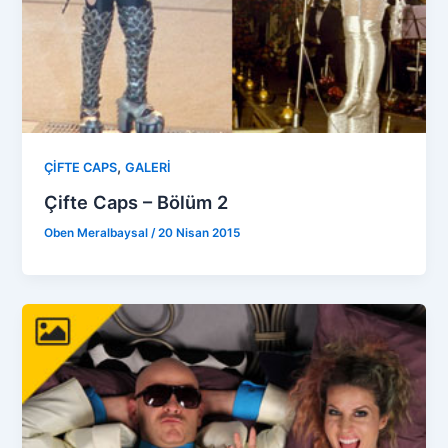
,
ÇİFTE CAPS
GALERİ
Çifte Caps – Bölüm 2
Oben Meralbaysal
/
20 Nisan 2015