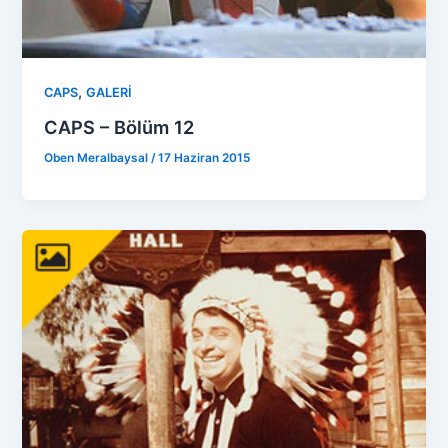
,
CAPS
GALERİ
CAPS – Bölüm 12
Oben Meralbaysal
/
17 Haziran 2015