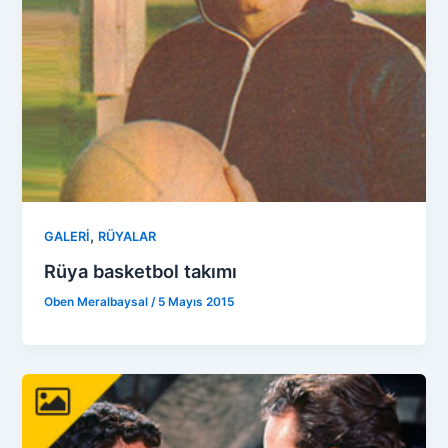
,
GALERİ
RÜYALAR
Rüya basketbol takımı
Oben Meralbaysal
/
5 Mayıs 2015