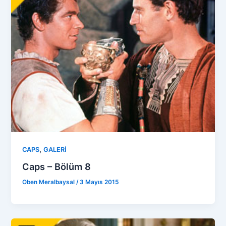
,
CAPS
GALERİ
Caps – Bölüm 8
Oben Meralbaysal
/
3 Mayıs 2015