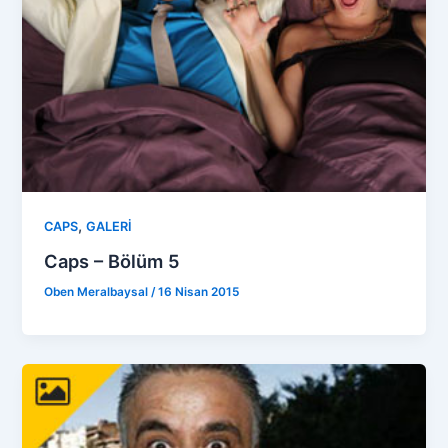
,
CAPS
GALERİ
Caps – Bölüm 5
Oben Meralbaysal
/
16 Nisan 2015