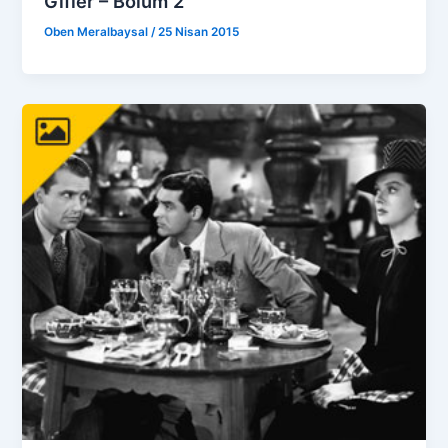
Gifler – Bölüm 2
Oben Meralbaysal
/
25 Nisan 2015