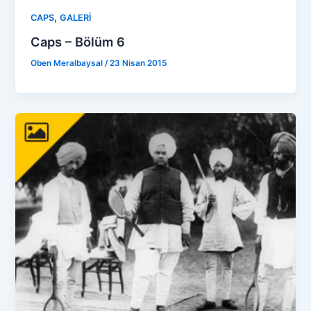
,
CAPS
GALERİ
Caps – Bölüm 6
Oben Meralbaysal
/
23 Nisan 2015