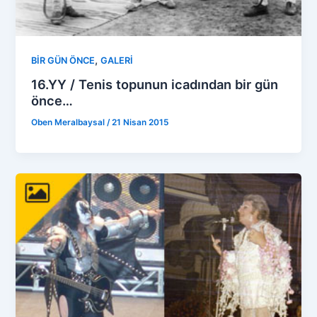
,
BİR GÜN ÖNCE
GALERİ
16.YY / Tenis topunun icadından bir gün
önce…
Oben Meralbaysal
/
21 Nisan 2015