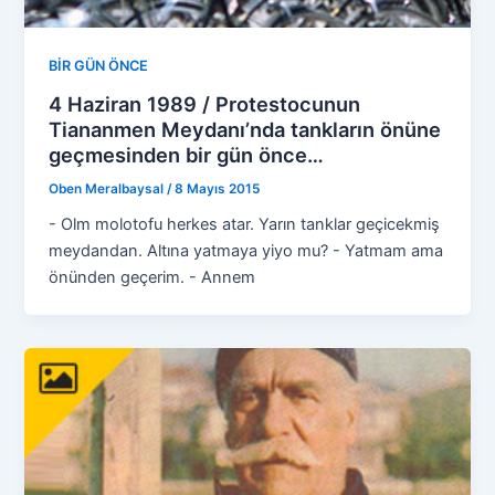
BİR GÜN ÖNCE
4 Haziran 1989 / Protestocunun
Tiananmen Meydanı’nda tankların önüne
geçmesinden bir gün önce…
Oben Meralbaysal
/
8 Mayıs 2015
- Olm molotofu herkes atar. Yarın tanklar geçicekmiş
meydandan. Altına yatmaya yiyo mu? - Yatmam ama
önünden geçerim. - Annem