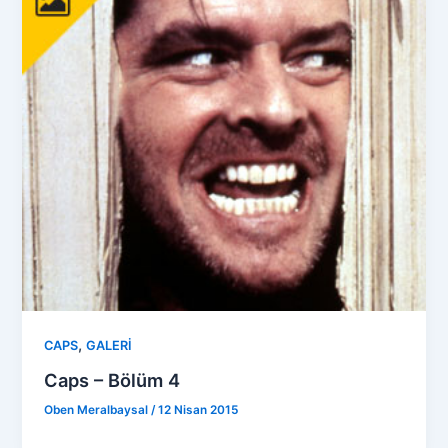
,
CAPS
GALERİ
Caps – Bölüm 4
Oben Meralbaysal
/
12 Nisan 2015