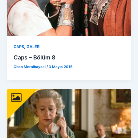
,
CAPS
GALERİ
Caps – Bölüm 8
Oben Meralbaysal
/
3 Mayıs 2015