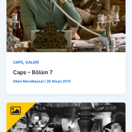
,
CAPS
GALERİ
Caps – Bölüm 7
Oben Meralbaysal
/
26 Nisan 2015