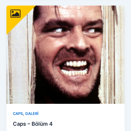
,
CAPS
GALERİ
Caps – Bölüm 4