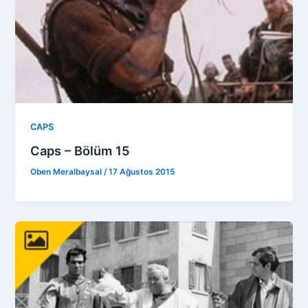
CAPS
Caps – Bölüm 15
Oben Meralbaysal
/
17 Ağustos 2015