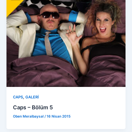
,
CAPS
GALERİ
Caps – Bölüm 5
Oben Meralbaysal
/
16 Nisan 2015