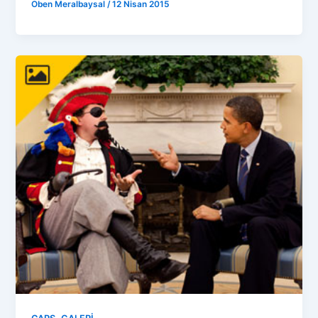
Oben Meralbaysal
/
12 Nisan 2015
,