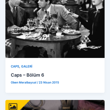
,
CAPS
GALERİ
Caps – Bölüm 6
Oben Meralbaysal
/
23 Nisan 2015