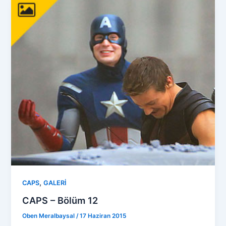
,
CAPS
GALERİ
CAPS – Bölüm 12
Oben Meralbaysal
/
17 Haziran 2015