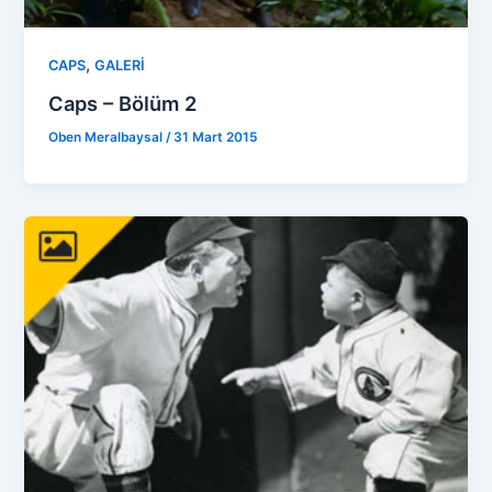
,
CAPS
GALERİ
Caps – Bölüm 2
Oben Meralbaysal
/
31 Mart 2015