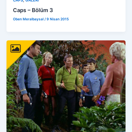
CAPS
GALERİ
Caps – Bölüm 3
Oben Meralbaysal
/
9 Nisan 2015