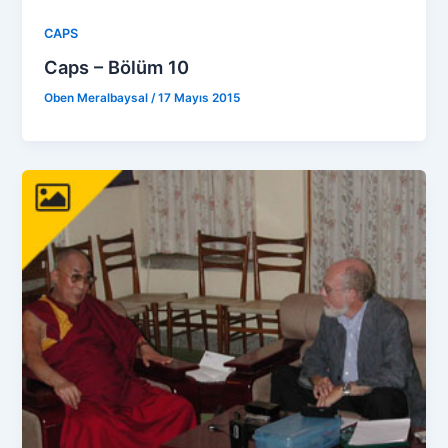
CAPS
Caps – Bölüm 10
Oben Meralbaysal
/
17 Mayıs 2015